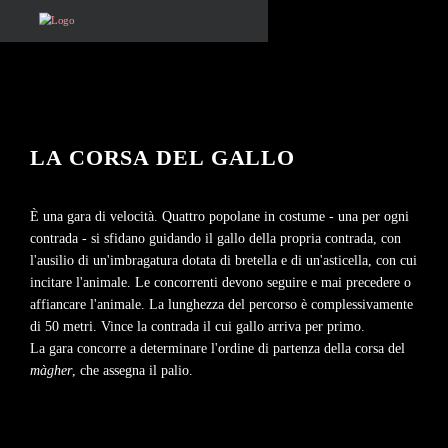
LA CORSA DEL GALLO
È una gara di velocità. Quattro popolane in costume - una per ogni
contrada - si sfidano guidando il gallo della propria contrada, con
l'ausilio di un'imbragatura dotata di bretella e di un'asticella, con cui
incitare l'animale. Le concorrenti devono seguire e mai precedere o
affiancare l'animale. La lunghezza del percorso è complessivamente
di 50 metri. Vince la contrada il cui gallo arriva per primo.
La gara concorre a determinare l'ordine di partenza della corsa del
màgher
, che assegna il palio.