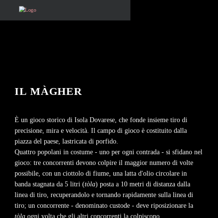
IL MÀGHER
È un gioco storico di Isola Dovarese, che fonde insieme tiro di
precisione, mira e velocità. Il campo di gioco è costituito dalla
piazza del paese, lastricata di porfido.
Quattro popolani in costume - uno per ogni contrada - si sfidano nel
gioco: tre concorrenti devono colpire il maggior numero di volte
possibile, con un ciottolo di fiume, una latta d'olio circolare in
banda stagnata da 5 litri (
tòla
) posta a 10 metri di distanza dalla
linea di tiro, recuperandolo e tornando rapidamente sulla linea di
tiro; un concorrente - denominato custode - deve riposizionare la
tòla
ogni volta che gli altri concorrenti la colpiscono.