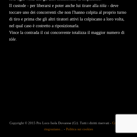
Il custode - per liberarsi e poter anche lui tirare alla
tòla
- deve
toccare uno dei concorrenti che non l'hanno colpita al proprio turno
di tiro e prima che gli altri tiratori attivi la colpiscano a loro volta,
nel qual caso è costretto a riposizionarla.
Vince la contrada il cui concorrente totalizza il maggior numero di
tòle
.
Copyright © 2015 Pro Loco Isola Dovarese (Cr). Tutti i diritti riservati -
Credits
-
Si
ringraziano...
-
Politica sui cookies