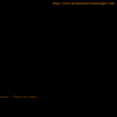
https://www.protezionecivilenaviglio.com
raziano...
-
Politica sui cookies