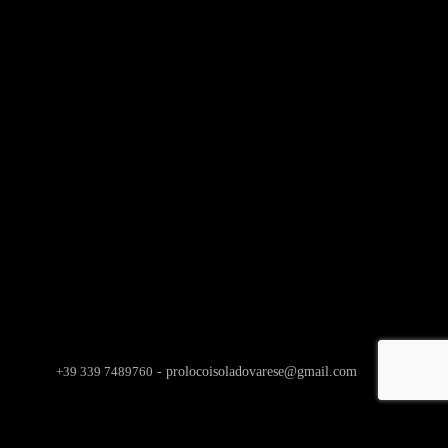
+39 339 7489760
- prolocoisoladovarese@gmail.com