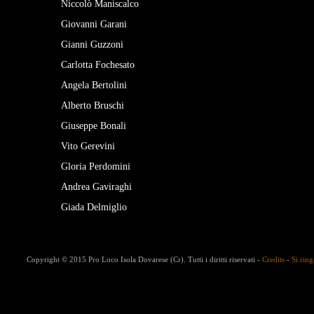
Niccolò Maniscalco
Giovanni Garani
Gianni Guzzoni
Carlotta Fochesato
Angela Bertolini
Alberto Bruschi
Giuseppe Bonali
Vito Gerevini
Gloria Perdomini
Andrea Gaviraghi
Giada Delmiglio
Copyright © 2015 Pro Loco Isola Dovarese (Cr). Tutti i diritti riservati -
Credits
-
Si ring