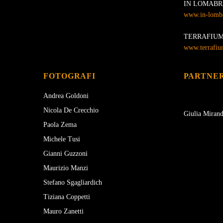
IN LOMABR
www.in-lombar
TERRAFIU
www.terrafium
FOTOGRAFI
PARTNER
Andrea Goldoni
Nicola De Crecchio
Giulia Miran
Paola Zema
Michele Tusi
Gianni Guzzoni
Maurizio Manzi
Stefano Sgagliardich
Tiziana Coppetti
Mauro Zanetti