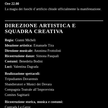
Ore 22.00
La magia dei fuochi d’artificio chiude ufficialmente la manifestazione.
DIREZIONE ARTISTICA E
SQUADRA CREATIVA
Regia:
Gianni Micheli
Ideazione artistica:
Emanuele Tira
Direzione musicale:
Anonima Frottolisti
Ricostruzione danze:
Simona Pasquali
Costumi:
Benedetta Bodini
Luci:
Valentina Dagrada
Realizzazione spettacoli:
Tripudiantes Dovarensis
Sbandieratori e Musici dei Dovara
Compagnia Teatrale all’Improvvista
Comites Sagittarii
Ricostruzione storica, musica e costumi:
Contrada Le Gerre