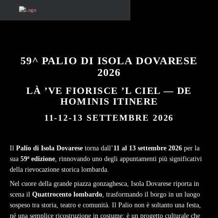
59^ PALIO DI ISOLA DOVARESE
2026
LÀ ’VE FIORISCE ’L CIEL — DE
HOMINIS ITINERE
11-12-13 SETTEMBRE 2026
Il
Palio di Isola Dovarese
torna dall’
11 al 13 settembre 2026
per la
sua
59ª edizione
, rinnovando uno degli appuntamenti più significativi
della rievocazione storica lombarda.
Nel cuore della grande piazza gonzaghesca, Isola Dovarese riporta in
scena il
Quattrocento lombardo
, trasformando il borgo in un luogo
sospeso tra storia, teatro e comunità. Il Palio non è soltanto una festa,
né una semplice ricostruzione in costume: è un progetto culturale che