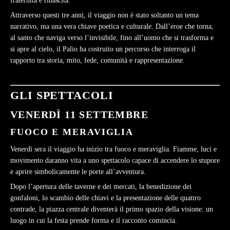
fraternità e rinascita.
Attraverso questi tre anni, il viaggio non è stato soltanto un tema
narrativo, ma una vera chiave poetica e culturale. Dall’eroe che torna,
al santo che naviga verso l’invisibile, fino all’uomo che si trasforma e
si apre al cielo, il Palio ha costruito un percorso che interroga il
rapporto tra storia, mito, fede, comunità e rappresentazione.
GLI SPETTACOLI
VENERDÌ 11 SETTEMBRE
FUOCO E MERAVIGLIA
Venerdì sera il viaggio ha inizio tra fuoco e meraviglia. Fiamme, luci e
movimento daranno vita a uno spettacolo capace di accendere lo stupore
e aprire simbolicamente le porte all’avventura.
Dopo l’apertura delle taverne e dei mercati, la benedizione dei
gonfaloni, lo scambio delle chiavi e la presentazione delle quattro
contrade, la piazza centrale diventerà il primo spazio della visione: un
luogo in cui la festa prende forma e il racconto comincia.