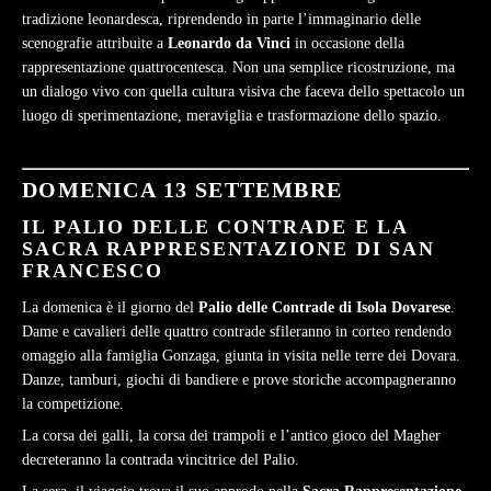
tradizione leonardesca, riprendendo in parte l’immaginario delle
scenografie attribuite a
Leonardo da Vinci
in occasione della
rappresentazione quattrocentesca. Non una semplice ricostruzione, ma
un dialogo vivo con quella cultura visiva che faceva dello spettacolo un
luogo di sperimentazione, meraviglia e trasformazione dello spazio.
DOMENICA 13 SETTEMBRE
IL PALIO DELLE CONTRADE E LA
SACRA RAPPRESENTAZIONE DI SAN
FRANCESCO
La domenica è il giorno del
Palio delle Contrade di Isola Dovarese
.
Dame e cavalieri delle quattro contrade sfileranno in corteo rendendo
omaggio alla famiglia Gonzaga, giunta in visita nelle terre dei Dovara.
Danze, tamburi, giochi di bandiere e prove storiche accompagneranno
la competizione.
La corsa dei galli, la corsa dei trampoli e l’antico gioco del Magher
decreteranno la contrada vincitrice del Palio.