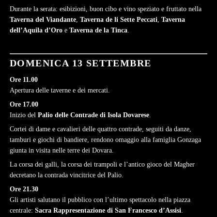
Durante la serata: esibizioni, buon cibo e vino speziato e fruttato nella
Taverna del Viandante
,
Taverna de li Sette Peccati
,
Taverna
dell’Aquila d’Oro
e
Taverna de la Tinca
.
DOMENICA 13 SETTEMBRE
Ore 11.00
Apertura delle taverne e dei mercati.
Ore 17.00
Inizio del
Palio delle Contrade di Isola Dovarese
.
Cortei di dame e cavalieri delle quattro contrade, seguiti da danze,
tamburi e giochi di bandiere, rendono omaggio alla famiglia Gonzaga
giunta in visita nelle terre dei Dovara.
La corsa dei galli, la corsa dei trampoli e l’antico gioco del Magher
decretano la contrada vincitrice del Palio.
Ore 21.30
Gli artisti salutano il pubblico con l’ultimo spettacolo nella piazza
centrale:
Sacra Rappresentazione di San Francesco d’Assisi
.